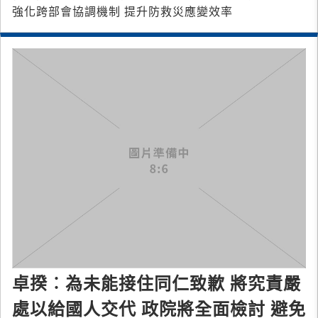
強化跨部會協調機制 提升防救災應變效率
卓揆︰為未能接住同仁致歉 將究責嚴
處以給國人交代 政院將全面檢討 避免