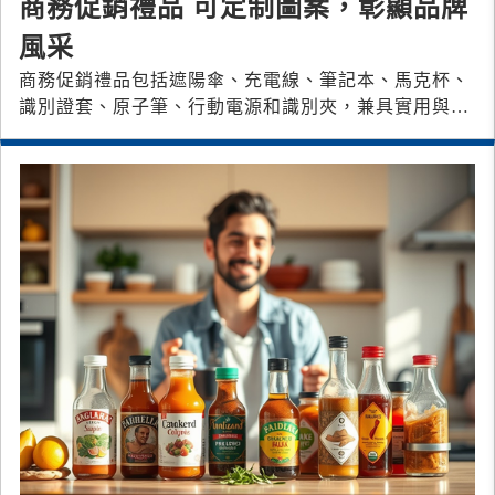
商務促銷禮品 可定制圖案，彰顯品牌
風采
商務促銷禮品包括遮陽傘、充電線、筆記本、馬克杯、
識別證套、原子筆、行動電源和識別夾，兼具實用與品
牌宣傳效果，是展會和活動的最佳贈品