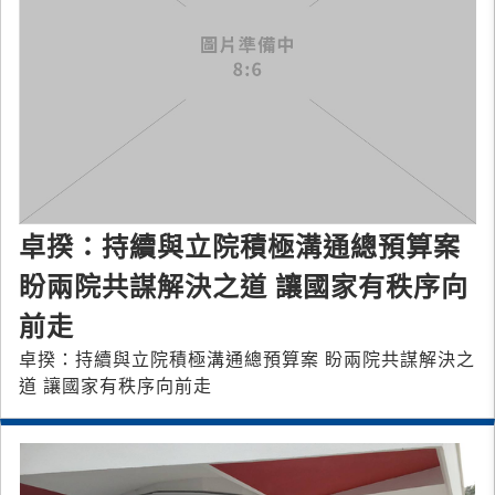
卓揆：持續與立院積極溝通總預算案
盼兩院共謀解決之道 讓國家有秩序向
前走
卓揆：持續與立院積極溝通總預算案 盼兩院共謀解決之
道 讓國家有秩序向前走