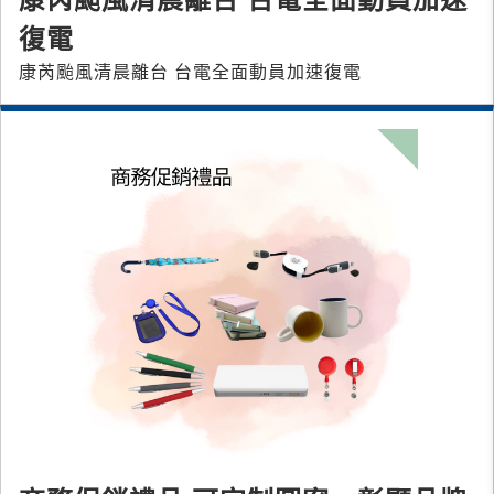
康芮颱風清晨離台 台電全面動員加速
復電
康芮颱風清晨離台 台電全面動員加速復電