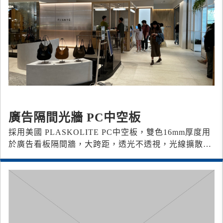
廣告隔間光牆 PC中空板
採用美國 PLASKOLITE PC中空板，雙色16mm厚度用
於廣告看板隔間牆，大跨距，透光不透視，光線擴散處
理。