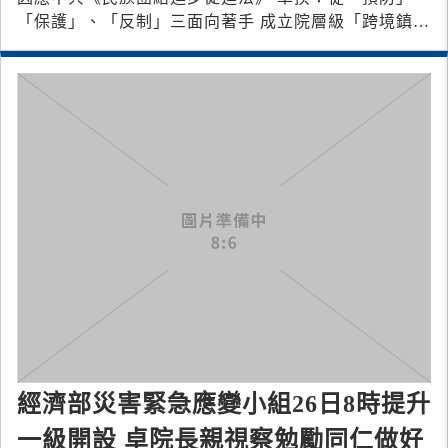
「保護」、「反制」三面向著手 成立院層級「跨境鎮壓
跨機關協處平臺」、擴大與友盟國家合作
經濟部災害緊急應變小組26日8時提升
一級開設 卓院長親視察勉勵同仁做好