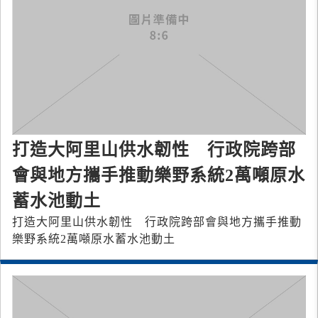
打造大阿里山供水韌性 行政院跨部
會與地方攜手推動樂野系統2萬噸原水
蓄水池動土
打造大阿里山供水韌性 行政院跨部會與地方攜手推動
樂野系統2萬噸原水蓄水池動土