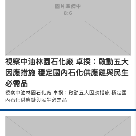
視察中油林園石化廠 卓揆：啟動五大
因應措施 穩定國內石化供應鏈與民生
必需品
視察中油林園石化廠 卓揆：啟動五大因應措施 穩定國
內石化供應鏈與民生必需品