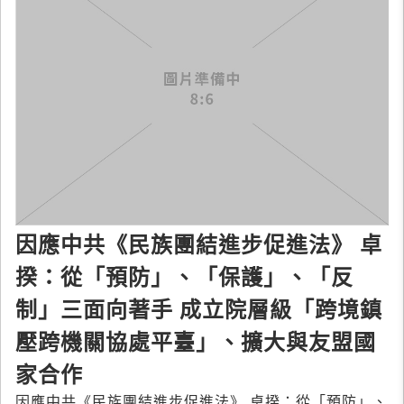
因應中共《民族團結進步促進法》 卓
揆：從「預防」、「保護」、「反
制」三面向著手 成立院層級「跨境鎮
壓跨機關協處平臺」、擴大與友盟國
家合作
因應中共《民族團結進步促進法》 卓揆：從「預防」、