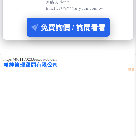
聯絡人:曾**
Email:s**s*@fu-yuan.com.tw
免費詢價 / 詢問看看
https://90117023.66seoweb.com
義紳管理顧問有限公司