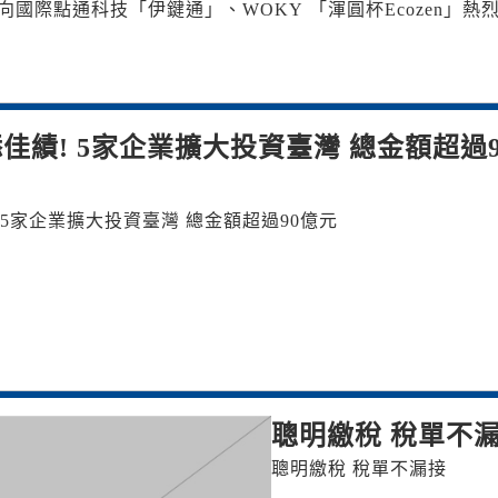
向國際點通科技「伊鍵通」、WOKY 「渾圓杯Ecozen」熱
佳績! 5家企業擴大投資臺灣 總金額超過9
 5家企業擴大投資臺灣 總金額超過90億元
聰明繳稅 稅單不
聰明繳稅 稅單不漏接