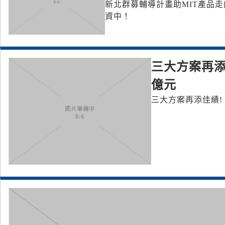
新北群募輔導計畫助MIT產品走
資中！
三大方案再添
億元
三大方案再添佳績!