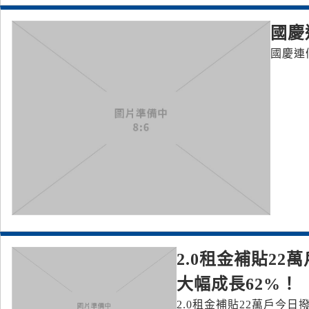
國慶
國慶連
2.0租金補貼2
大幅成長62%！
2.0租金補貼22萬戶今