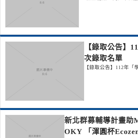
【錄取公告】1
次錄取名單
【錄取公告】112年「
新北群募輔導計畫助
OKY 「渾圓杯Eco