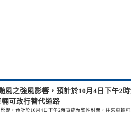
颱風之強風影響，預計於10月4日下午2時
車輛可改行替代道路
影響，預計於10月4日下午2時實施預警性封閉，往來車輛可