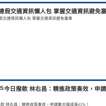
連假交通資訊懶人包 掌握交通資訊避免
假交通資訊懶人包 掌握交通資訊避免塞車
2萬戶今日撥款 林右昌：精進政策奏效，申
日撥款 林右昌：精進政策奏效，申請數大幅成長62%！