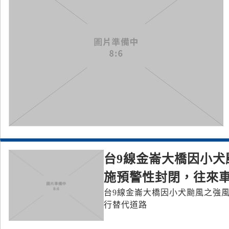
台9線金崙大橋因小犬
施預警性封閉，往來
台9線金崙大橋因小犬颱風之強風
行替代道路