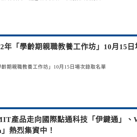
12年「學齡期親職教養工作坊」10月15日
學齡期親職教養工作坊」10月15日場次錄取名單
MIT產品走向國際點通科技「伊鍵通」、
zen」熱烈集資中！