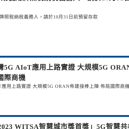
牌照稅納稅義務人，請於10月31日前預留存款
5G AIoT應用上路實證 大規模5G ORA
國際商機
oT應用上路實證 大規模5G ORAN佈建接棒上陣 佈局國際商
023 WITSA智慧城市獎首獎」5G智慧共