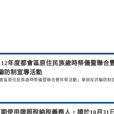
112年度都會區原住民族歲時祭儀暨聯合
騙防制宣導活動
都會區原住民族歲時祭儀暨聯合豐年祭活動」舉辦反詐騙防制
期使用牌照稅納稅義務人，請於10月31