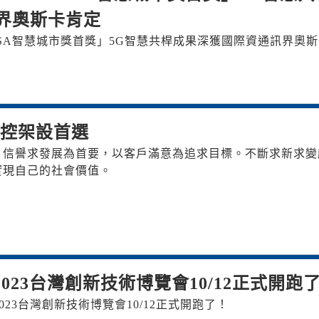
界奧斯卡肯定
ITSA智慧城市獎首獎」5G智慧共桿成果深獲國際資通訊界奧
監控架設首選
，信譽求發展為首要，以客戶滿意為追求目標。不斷求新求變
實現自己的社會價值。
2023台灣創新技術博覽會10/12正式開跑
2023台灣創新技術博覽會10/12正式開跑了！