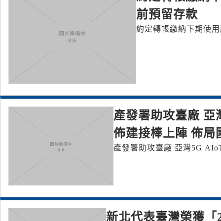
前預留存款
約定轉帳繳納下期使用
產發署助攻臺廠 亞灣
佈建接棒上陣 佈局
產發署助攻臺廠 亞灣5G AI
新北代表臺灣榮獲「2