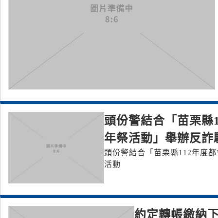
頭份警結合「苗栗縣
年祭活動」舉辦反詐
頭份警結合「苗栗縣112年度
活動
約定轉帳繳納下